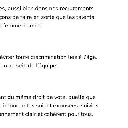
es, aussi bien dans nos recrutements
ons de faire en sorte que les talents
re femme-homme
iter toute discrimination liée à l’âge,
on au sein de l’équipe.
sent du même droit de vote, quelle que
ons importantes soient exposées, suivies
ionnement clair et cohérent pour tous.