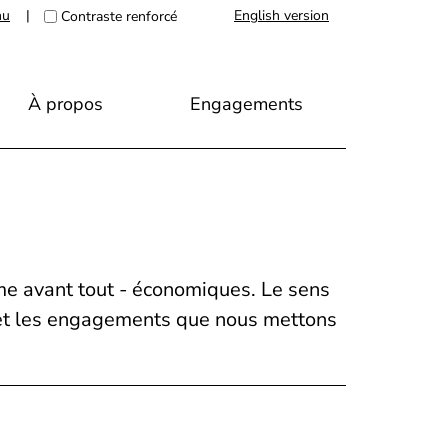
nu
|
English version
Contraste renforcé
À propos
Engagements
me avant tout - économiques. Le sens
s et les engagements que nous mettons