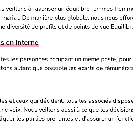
ous veillons à favoriser un équilibre femmes-homm
nnariat. De manière plus globale, nous nous efforç
e diversité de profils et de points de vue.
Equilib
es en interne
utes les personnes occupant un même poste, pour év
mitons autant que possible les écarts de rémunérati
les et ceux qui décident, tous les associés dispo
= une voix. Nous veillons aussi à ce que les décisi
liquer les parties prenantes et d’assurer un fonct