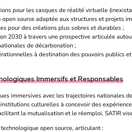
ns pour les casques de réalité virtuelle (inexistan
open source adaptée aux structures et projets im
es pour des créations plus sobres et durables ;
orizon 2030 à travers une prospective articulée auto
nationales de décarbonation ;
ationnelles à destination des pouvoirs publics e
nologiques Immersifs et Responsables
iques immersives avec les trajectoires nationales 
institutions culturelles à concevoir des expérience
cilitant la mutualisation et le réemploi, SATIR vis
chnologique open source, articulant :