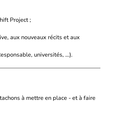
ft Project ;
sive, aux nouveaux récits et aux
esponsable, universités, …).
achons à mettre en place - et à faire