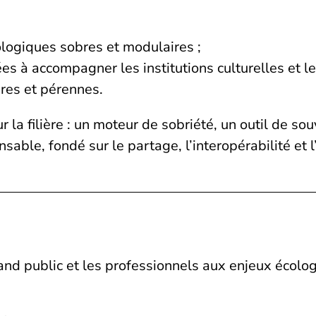
logiques sobres et modulaires ;
s à accompagner les institutions culturelles et l
bres et pérennes.
 la filière : un moteur de sobriété, un outil de so
able, fondé sur le partage, l’interopérabilité et l
rand public et les professionnels aux enjeux écolog