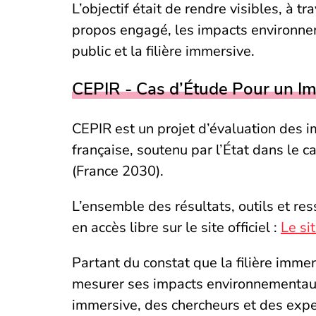
L’objectif était de rendre visibles, à 
propos engagé, les impacts environnemen
public et la filière immersive.
CEPIR - Cas d’Étude Pour un I
CEPIR est un projet d’évaluation des 
française, soutenu par l’État dans le ca
(France 2030).
L’ensemble des résultats, outils et res
en accès libre sur le site officiel :
Le si
Partant du constat que la filière imme
mesurer ses impacts environnementaux,
immersive, des chercheurs et des exp