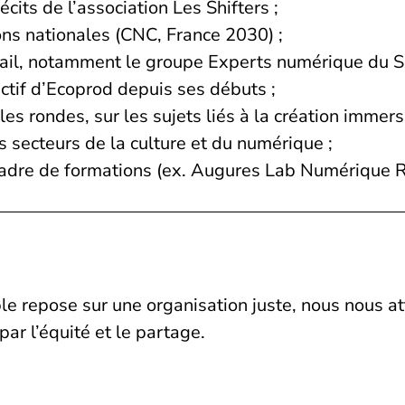
its de l’association Les Shifters ;
ons nationales (CNC, France 2030) ;
vail, notamment le groupe Experts numérique du Shi
if d’Ecoprod depuis ses débuts ;
les rondes, sur les sujets liés à la création immer
secteurs de la culture et du numérique ;
cadre de formations (ex. Augures Lab Numérique R
le repose sur une organisation juste, nous nous att
par l’équité et le partage.