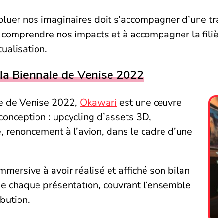
luer nos imaginaires doit s’accompagner d’une tr
x comprendre nos impacts et à accompagner la fili
ualisation.
la Biennale de Venise 2022
le de Venise 2022,
Okawari
est une œuvre
conception : upcycling d’assets 3D,
 renoncement à l’avion, dans le cadre d’une
mersive à avoir réalisé et affiché son bilan
 de chaque présentation, couvrant l’ensemble
ibution.