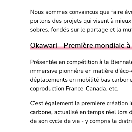
Nous sommes convaincus que faire évo
portons des projets qui visent à mieu
sobres, fondés sur le partage et la mut
Okawari - Première mondiale à 
Présentée en compétition à la Bienna
immersive pionnière en matière d’éco-
déplacements en mobilité bas carbone,
coproduction France-Canada, etc.
C’est également la première création im
carbone, actualisé en temps réel lors
de son cycle de vie - y compris la distr