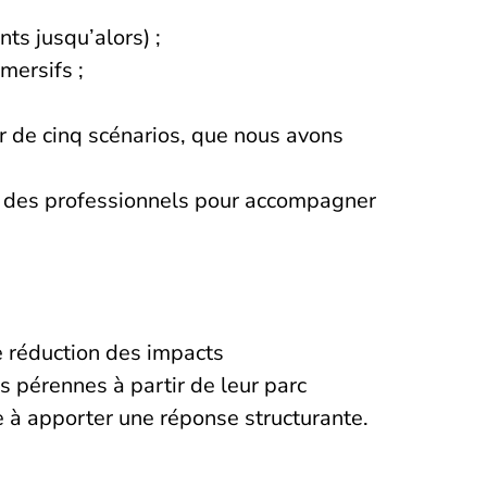
ts jusqu’alors) ;
mersifs ;
ur de cinq scénarios, que nous avons
t des professionnels pour accompagner
de réduction des impacts
s pérennes à partir de leur parc
e à apporter une réponse structurante.