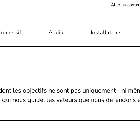
Aller au conte
Immersif
Audio
Installations
dont les objectifs ne sont pas uniquement - ni mê
on qui nous guide, les valeurs que nous défendon