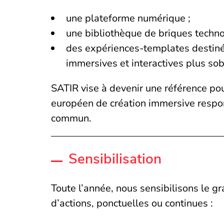
une plateforme numérique ;
une bibliothèque de briques techno
des expériences-templates destinée
immersives et interactives plus so
SATIR vise à devenir une référence pour
européen de création immersive respons
commun.
Sensibilisation
Toute l’année, nous sensibilisons le g
d’actions, ponctuelles ou continues :