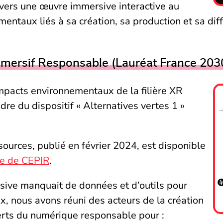
travers une œuvre immersive interactive au
taux liés à sa création, sa production et sa diffus
mmersif Responsable (Lauréat France 203
impacts environnementaux de la filière XR
dre du dispositif « Alternatives vertes 1 »
sources, publié en février 2024, est disponible
te de CEPIR
.
rsive manquait de données et d’outils pour
 nous avons réuni des acteurs de la création
erts du numérique responsable pour :