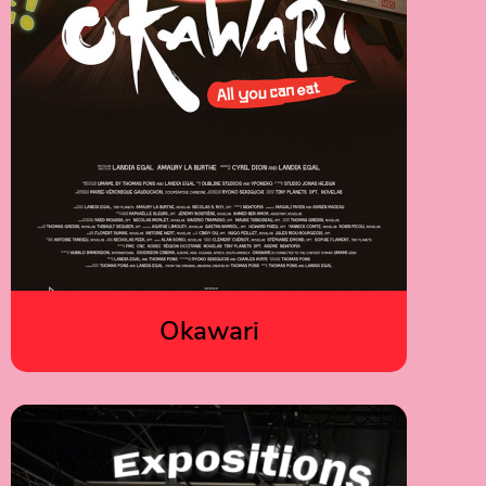
Okawari