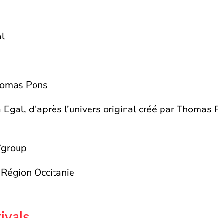
al
Thomas Pons
 Egal, d’après l’univers original créé par Thomas
Vgroup
 Région Occitanie
tivals