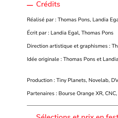
Crédits
Réalisé par : Thomas Pons, Landia Eg
Écrit par : Landia Egal, Thomas Pons
Direction artistique et graphismes : 
Idée originale : Thomas Pons et Landia
Production : Tiny Planets, Novelab, D
Partenaires : Bourse Orange XR, CNC,
Sélections et prix en fes