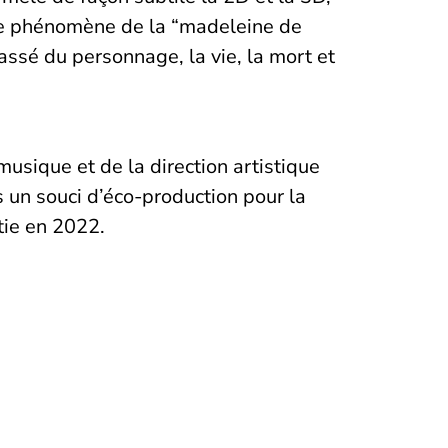
rs le phénomène de la “madeleine de
assé du personnage, la vie, la mort et
usique et de la direction artistique
 un souci d’éco-production pour la
tie en 2022.