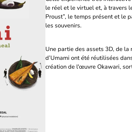
le réel et le virtuel et, à trave
Proust”, le temps présent et le p
les souvenirs.
Une partie des assets 3D, de la m
d’Umami ont été réutilisées dans
création de l'œuvre Okawari, sor