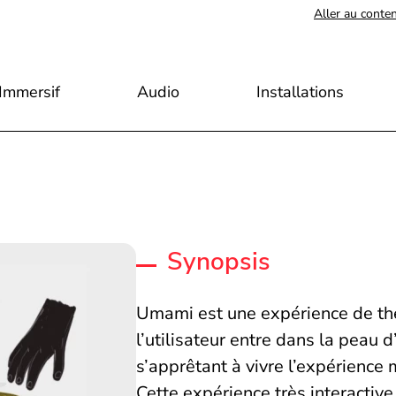
Aller au conte
Immersif
Audio
Installations
Synopsis
Umami est une expérience de thé
l’utilisateur entre dans la peau
s’apprêtant à vivre l’expérience 
Cette expérience très interactive